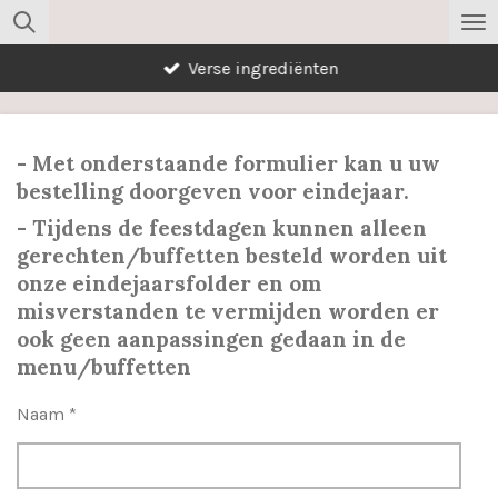
Ga
direct
Verse ingrediënten
naar
de
hoofdinhoud
- Met onderstaande formulier kan u uw
bestelling doorgeven voor eindejaar.
- Tijdens de feestdagen kunnen alleen
gerechten/buffetten besteld worden uit
onze eindejaarsfolder en om
misverstanden te vermijden worden er
ook geen aanpassingen gedaan in de
menu/buffetten
Naam *