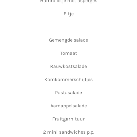
Hamrolletje met asperges
Eitje
Gemengde salade
Tomaat
Rauwkostsalade
Komkommerschijfjes
Pastasalade
Aardappelsalade
Fruitgarnituur
2 mini sandwiches p.p.