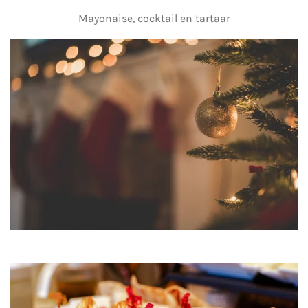
Mayonaise, cocktail en tartaar